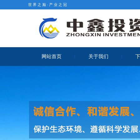
世 界 之 巅 · 产 业 之 冠
网站首页
关于我们