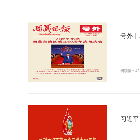
号外丨
阅读量：43
习近平